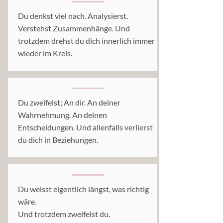
Du denkst viel nach. Analysierst.
Verstehst Zusammenhänge. Und
trotzdem drehst du dich innerlich immer
wieder im Kreis.
Du zweifelst; An dir. An deiner
Wahrnehmung. An deinen
Entscheidungen. Und allenfalls verlierst
du dich in Beziehungen.
Du weisst eigentlich längst, was richtig
wäre.
Und trotzdem zweifelst du.