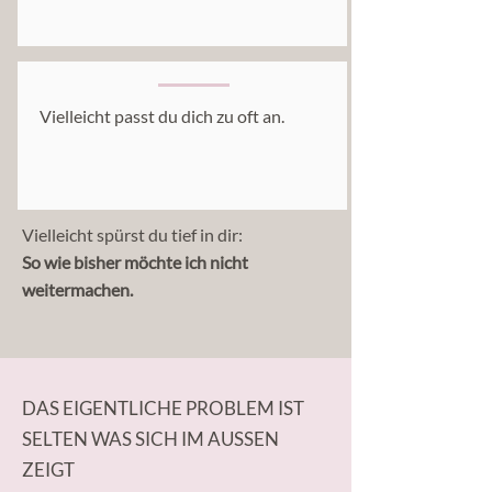
Vielleicht passt du dich zu oft an.
Vielleicht spürst du tief in dir:
So wie bisher möchte ich nicht
weitermachen.
DAS EIGENTLICHE PROBLEM IST
SELTEN WAS SICH IM AUSSEN
ZEIGT