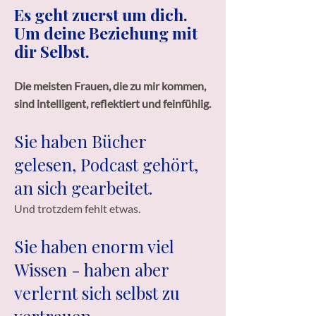
Es geht zuerst um dich.
Um deine Beziehung mit
dir Selbst.
Die meisten Frauen, die zu mir kommen,
sind intelligent, reflektiert und feinfühlig.​
Sie haben Bücher
gelesen, Podcast gehört,
an sich gearbeitet.
Und trotzdem fehlt etwas.
Sie haben enorm viel
Wissen - haben aber
verlernt sich selbst zu