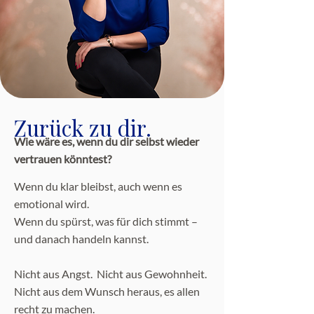
Zurück zu dir.
Wie wäre es, wenn du dir selbst wieder
vertrauen könntest?
Wenn du klar bleibst, auch wenn es
emotional wird.
Wenn du spürst, was für dich stimmt –
und danach handeln kannst.
Nicht aus Angst. Nicht aus Gewohnheit.
Nicht aus dem Wunsch heraus, es allen
recht zu machen.