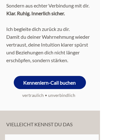
Sondern aus echter Verbindung mit dir.
Klar. Ruhig. Innerlich sicher.
Ich begleite dich zurück zu dir.
Damit du deiner Wahrnehmung wieder
vertraust, deine Intuition klarer spürst
und Beziehungen dich nicht länger
erschöpfen, sondern stärken.
Kennenlern-Call buchen
vertraulich • unverbindlich
VIELLEICHT KENNST DU DAS