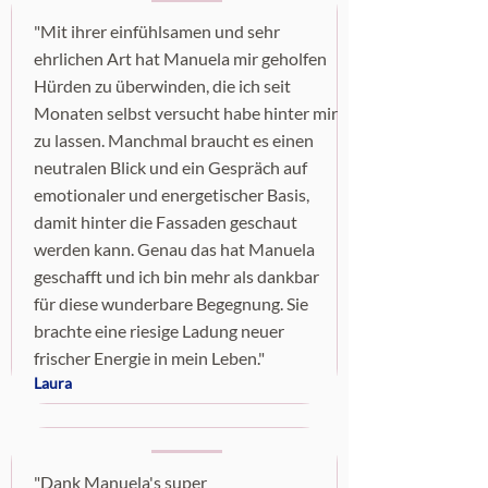
"Mit ihrer einfühlsamen und sehr
ehrlichen Art hat Manuela mir geholfen
Hürden zu überwinden, die ich seit
Monaten selbst versucht habe hinter mir
zu lassen. Manchmal braucht es einen
neutralen Blick und ein Gespräch auf
emotionaler und energetischer Basis,
damit hinter die Fassaden geschaut
werden kann. Genau das hat Manuela
geschafft und ich bin mehr als dankbar
für diese wunderbare Begegnung. Sie
brachte eine riesige Ladung neuer
frischer Energie in mein Leben."
Laura
"Dank Manuela's super