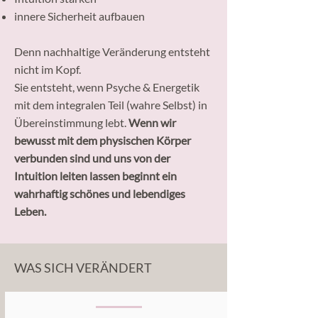
innere Sicherheit aufbauen
Denn nachhaltige Veränderung entsteht
nicht im Kopf.
Sie entsteht, wenn Psyche & Energetik
mit dem integralen Teil (wahre Selbst) in
Übereinstimmung lebt.
Wenn wir
bewusst mit dem physischen Körper
verbunden sind und uns von der
Intuition leiten lassen beginnt ein
wahrhaftig schönes und lebendiges
Leben.
WAS SICH VERÄNDERT