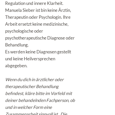
Regulation und innere Klarheit.
Manuela Sieber ist bin keine Ärztin,
Therapeutin oder Psychologin. Ihre
Arbeit ersetzt keine medizinische,
psychologische oder
psychotherapeutische Diagnose oder
Behandlung.
Es werden keine Diagnosen gestellt
und keine Heilversprechen
abgegeben.
Wenn du dich in ärztlicher oder
therapeutischer Behandlung
befindest, kläre bitte im Vorfeld mit
deiner behandelnden Fachperson, ob
und in welcher Form eine
Zusammenarbeit sinnvoll ist. Die