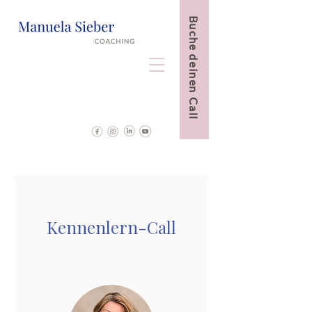
Buche deinen Call
Kennenlern-Call